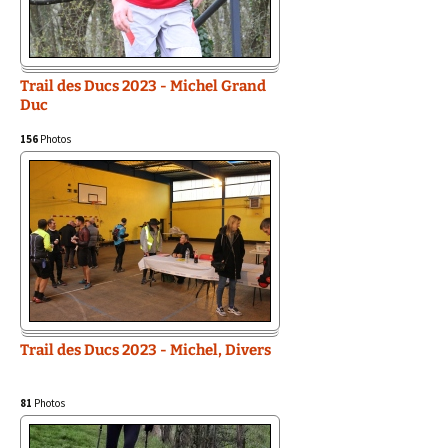
Trail des Ducs 2023 - Michel Grand
Duc
156
Photos
Trail des Ducs 2023 - Michel, Divers
81
Photos