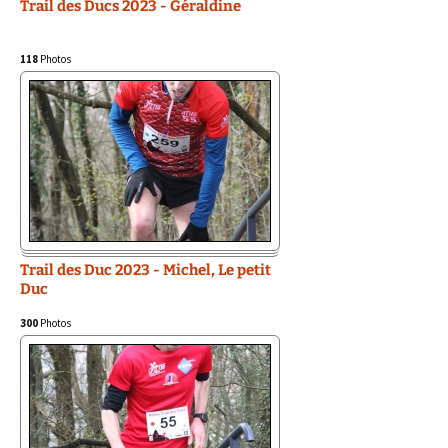
Trail des Ducs 2023 - Géraldine
118
Photos
Trail des Duc 2023 - Michel, Le petit
Duc
300
Photos