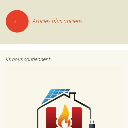
Navigation
←
Articles plus anciens
des
articles
Ils nous soutiennent