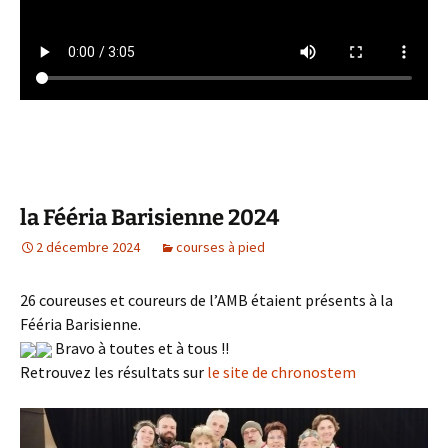
la Fééria Barisienne 2024
2 décembre 2024
courses à pied
26 coureuses et coureurs de l’AMB étaient présents à la
Fééria Barisienne.
Bravo à toutes et à tous !!
Retrouvez les résultats sur
le site de chronostem