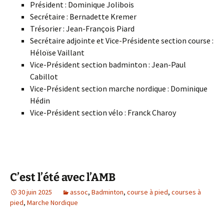
Président : Dominique Jolibois
Secrétaire : Bernadette Kremer
Trésorier : Jean-François Piard
Secrétaire adjointe et Vice-Présidente section course :
Héloïse Vaillant
Vice-Président section badminton : Jean-Paul
Cabillot
Vice-Président section marche nordique : Dominique
Hédin
Vice-Président section vélo : Franck Charoy
C’est l’été avec l’AMB
30 juin 2025
assoc
,
Badminton
,
course à pied
,
courses à
pied
,
Marche Nordique