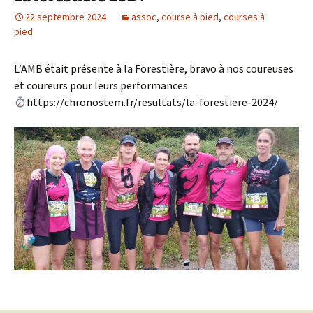
22 septembre 2024
assoc
,
course à pied
,
courses à
pied
L’AMB était présente à la Forestière, bravo à nos coureuses
et coureurs pour leurs performances.
https://chronostem.fr/resultats/la-forestiere-2024/