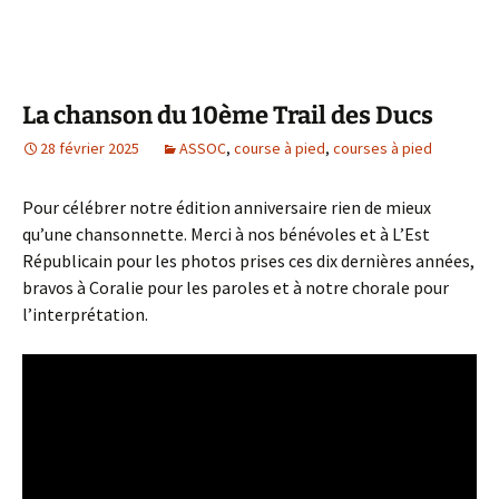
La chanson du 10ème Trail des Ducs
28 février 2025
ASSOC
,
course à pied
,
courses à pied
Pour célébrer notre édition anniversaire rien de mieux
qu’une chansonnette. Merci à nos bénévoles et à L’Est
Républicain pour les photos prises ces dix dernières années,
bravos à Coralie pour les paroles et à notre chorale pour
l’interprétation.