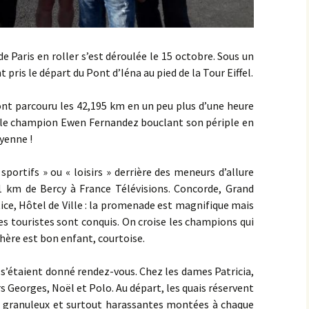
 Paris en roller s’est déroulée le 15 octobre. Sous un
t pris le départ du Pont d’Iéna au pied de la Tour Eiffel.
 ont parcouru les 42,195 km en un peu plus d’une heure
e ; le champion Ewen Fernandez bouclant son périple en
yenne !
sportifs » ou « loisirs » derrière des meneurs d’allure
21 km de Bercy à France Télévisions. Concorde, Grand
ice, Hôtel de Ville : la promenade est magnifique mais
les touristes sont conquis. On croise les champions qui
hère est bon enfant, courtoise.
 s’étaient donné rendez-vous. Chez les dames Patricia,
s Georges, Noël et Polo. Au départ, les quais réservent
me granuleux et surtout harassantes montées à chaque