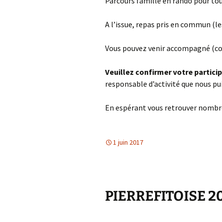
Parcours famille en rando pour tou
A l’issue, repas pris en commun (le
Vous pouvez venir accompagné (coû
Veuillez confirmer votre particip
responsable d’activité que nous pu
En espérant vous retrouver nombr
1 juin 2017
PIERREFITOISE 2