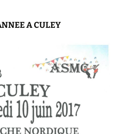
’ANNEE A CULEY