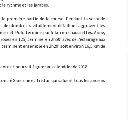
t le rythme et les jambes.
 la première partie de la course. Pendant la seconde
oleil de plomb et ravitaillement défaillant aggravent les
rrêter et Polo termine par 5 km en chaussettes. Anne,
 roues en 125) termine en 2h50’ avec de l’éclairage aux
es terminent ensemble en 2h29’ soit environ 16,5 km de
nte et pourrait figurer au calendrier de 2018.
ontré Sandrine et Tristan qui saluent tous les anciens