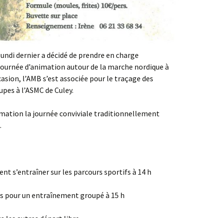
 lundi dernier a décidé de prendre en charge
e journée d’animation autour de la marche nordique à
casion, l’AMB s’est associée pour le traçage des
pes à l’ASMC de Culey.
imation la journée conviviale traditionnellement
.
nt s’entraîner sur les parcours sportifs à 14 h
rs pour un entraînement groupé à 15 h