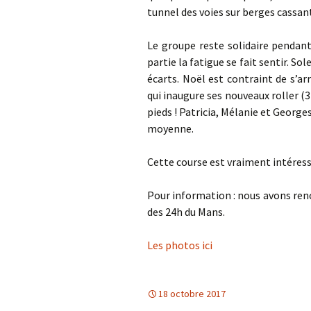
tunnel des voies sur berges cassan
Le groupe reste solidaire pendant
partie la fatigue se fait sentir. S
écarts. Noël est contraint de s’a
qui inaugure ses nouveaux roller (3
pieds ! Patricia, Mélanie et Georg
moyenne.
Cette course est vraiment intéressa
Pour information : nous avons renc
des 24h du Mans.
Les photos ici
18 octobre 2017