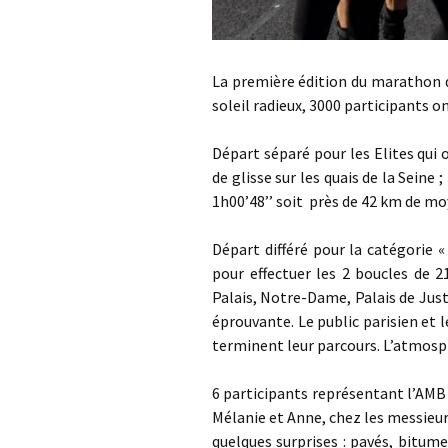
La première édition du marathon de
soleil radieux, 3000 participants on
Départ séparé pour les Elites qui
de glisse sur les quais de la Sein
1h00’48’’ soit près de 42 km de mo
Départ différé pour la catégorie « 
pour effectuer les 2 boucles de 
Palais, Notre-Dame, Palais de Just
éprouvante. Le public parisien et 
terminent leur parcours. L’atmosp
6 participants représentant l’AMB
Mélanie et Anne, chez les messieur
quelques surprises : pavés, bitu