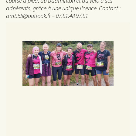
course à pied, du badminton et du vélo à ses
adhérents, grâce à une unique licence. Contact :
amb55@outlook.fr – 07.81.48.97.81