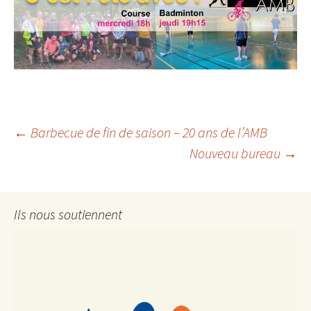
Navigation
←
Barbecue de fin de saison – 20 ans de l’AMB
Nouveau bureau
→
des
Ils nous soutiennent
articles