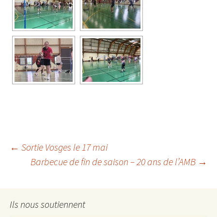
Navigation
←
Sortie Vosges le 17 mai
Barbecue de fin de saison – 20 ans de l’AMB
→
des
Ils nous soutiennent
articles