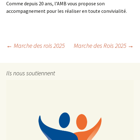
Comme depuis 20 ans, l’AMB vous propose son
accompagnement pour les réaliser en toute convivialité.
Navigation
←
Marche des rois 2025
Marche des Rois 2025
→
des
Ils nous soutiennent
articles