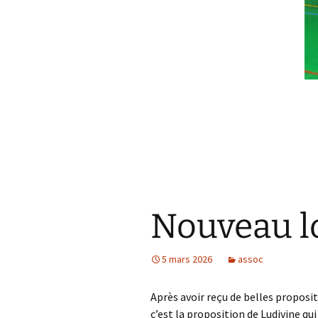
Nouveau l
5 mars 2026
assoc
Après avoir reçu de belles proposi
c’est la proposition de Ludivine qui