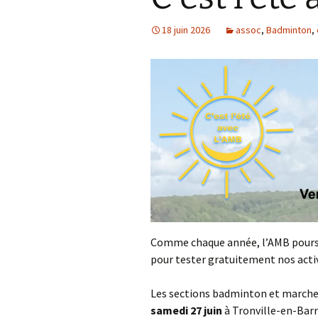
18 juin 2026
assoc
,
Badminton
,
Comme chaque année, l’AMB poursui
pour tester gratuitement nos activ
Les sections badminton et marche 
samedi 27 juin
à Tronville-en-Barr