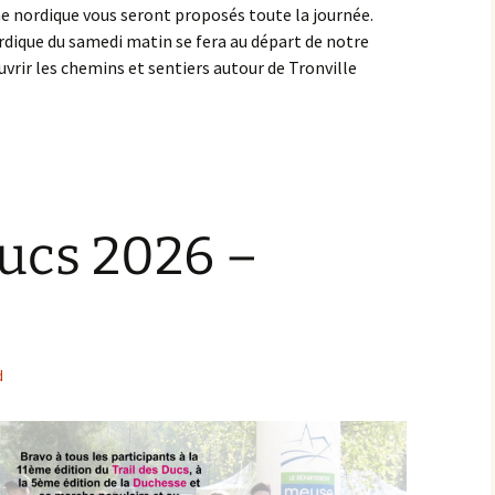
che nordique vous seront proposés toute la journée.
ique du samedi matin se fera au départ de notre
vrir les chemins et sentiers autour de Tronville
Ducs 2026 –
d