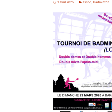
3 avril 2026
assoc
,
Badminton