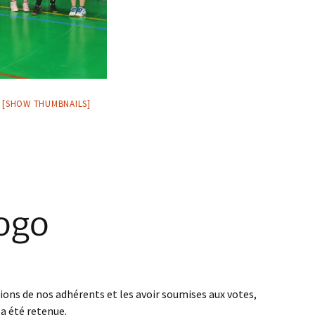
[SHOW THUMBNAILS]
ogo
tions de nos adhérents et les avoir soumises aux votes,
 a été retenue.