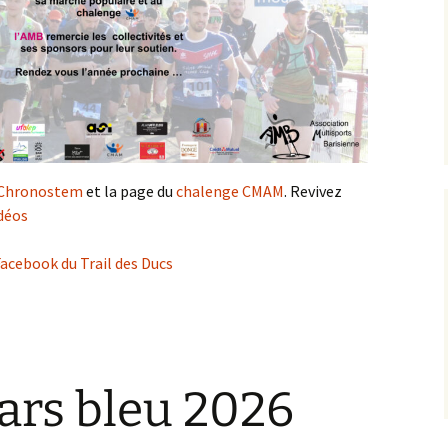
Chronostem
et la page du
chalenge CMAM
. Revivez
déos
acebook du Trail des Ducs
ars bleu 2026