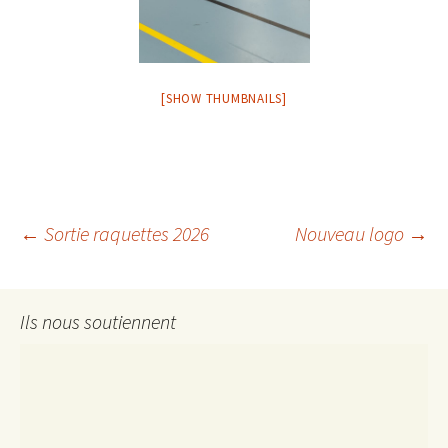
[SHOW THUMBNAILS]
Navigation
←
Sortie raquettes 2026
Nouveau logo
→
des
Ils nous soutiennent
articles