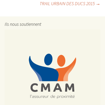
TRAIL URBAIN DES DUCS 2015
→
des
Ils nous soutiennent
articles