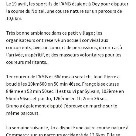
Le 19 avril, les sportifs de l’AMB étaient à Oey pour disputer
la course du Noitel, une course nature sur un parcours de
10,6km.
Très bonne ambiance dans ce petit village ; les
organisateurs ont reservé un accueil convivial aux
concurrents, avec un concert de percussions, un en-cas à
l’arrivée, u apéritif, et des masseurs volontaires pour les
coureurs méritants.
1er coureur de l’AMB et 66ème au scratch, Jean Pierre a
bouclé les 10km600 en 50 min 46sec. François se classe
84ème en 53 min 50sec. Il est suivi par Sylvain, 103ème en
56min 56sec et par Jo, 126ème en 1h 2min 36 sec.
Bruno a également disputé l’épreuve en marche sur le
même parcours.
La semaine suivante, Jo a disputé une autre course nature à
Commercy, sur un parcours accidenté de 13,6km. Elle se