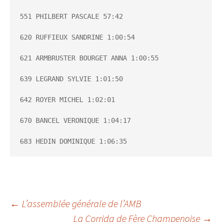
551 PHILBERT PASCALE 57:42

620 RUFFIEUX SANDRINE 1:00:54

621 ARMBRUSTER BOURGET ANNA 1:00:55

639 LEGRAND SYLVIE 1:01:50

642 ROYER MICHEL 1:02:01

670 BANCEL VERONIQUE 1:04:17

683 HEDIN DOMINIQUE 1:06:35
Navigation
←
L’assemblée générale de l’AMB
La Corrida de Fère Champenoise
→