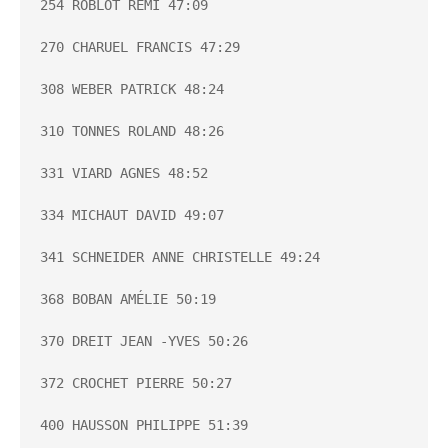
254 ROBLOT RÉMI 47:09

270 CHARUEL FRANCIS 47:29

308 WEBER PATRICK 48:24

310 TONNES ROLAND 48:26

331 VIARD AGNES 48:52

334 MICHAUT DAVID 49:07

341 SCHNEIDER ANNE CHRISTELLE 49:24

368 BOBAN AMÉLIE 50:19

370 DREIT JEAN -YVES 50:26

372 CROCHET PIERRE 50:27

400 HAUSSON PHILIPPE 51:39
