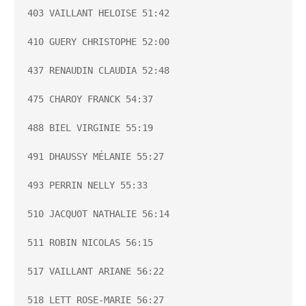
403 VAILLANT HELOISE 51:42

410 GUERY CHRISTOPHE 52:00

437 RENAUDIN CLAUDIA 52:48

475 CHAROY FRANCK 54:37

488 BIEL VIRGINIE 55:19

491 DHAUSSY MÉLANIE 55:27

493 PERRIN NELLY 55:33

510 JACQUOT NATHALIE 56:14

511 ROBIN NICOLAS 56:15

517 VAILLANT ARIANE 56:22

518 LETT ROSE-MARIE 56:27
