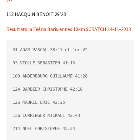
113 HACQUIN BENOIT 29’28
Résultats la Fééria Barisiennes 10km SCRATCH 24-11-2018
31 ADAM PASCAL 38:17 et 1er V2

93 VIOLLE SEBASTIEN 41:16

100 ANDERBOURG GUILLAUME 41:28

124 BARBIER CHRISTOPHE 42:18

126 MAUREL ERIC 42:25

136 CORRINGER MICKAEL 42:43

214 NOEL CHRISTOPHE 45:34
