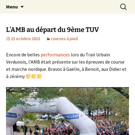
Le site web de l'Association Multisports
Aller
Recherc
AMB55
Menu
au
Barisienne : Badminton, course à pied,
contenu
marche nordique, vélo.
L’AMB au départ du 9ème TUV
23 octobre 2023
courses à pied
Encore de belles
performances
lors du Trail Urbain
Verdunois, l’AMB était présente sur les épreuves de course
et marche nordique. Bravos à Gaëlle, à Benoit, aux Didier et
à Jérémy