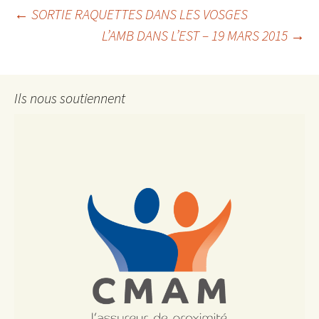
Navigation
←
SORTIE RAQUETTES DANS LES VOSGES
L’AMB DANS L’EST – 19 MARS 2015
→
des
Ils nous soutiennent
articles