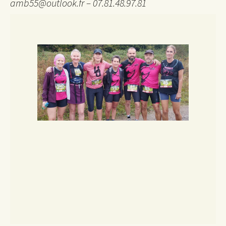
amb55@outlook.fr – 07.81.48.97.81