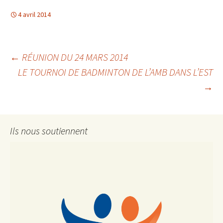
4 avril 2014
Navigation
←
RÉUNION DU 24 MARS 2014
LE TOURNOI DE BADMINTON DE L’AMB DANS L’EST
→
des
articles
Ils nous soutiennent