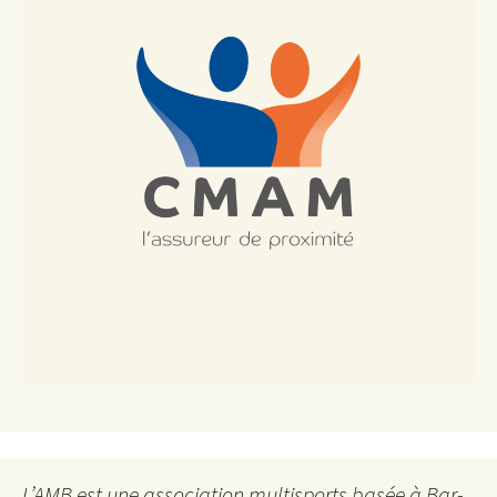
L’AMB est une association multisports basée à Bar-