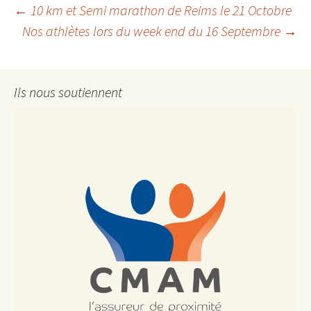
Navigation
←
10 km et Semi marathon de Reims le 21 Octobre
Nos athlètes lors du week end du 16 Septembre
→
des
Ils nous soutiennent
articles