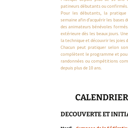
patineurs débutants ou confirmés.
Pour les débutants, la pratiqu
semaine afin d’acquérir les bases du
des animateurs bénévoles formé
extérieure dès les beaux jours. U
la technique et découvrir les joies d
Chacun peut pratiquer selon son
complètent le programme et pour le
randonnées ou compétitions comm
depuis plus de 10 ans.
CALENDRIER
DECOUVERTE ET INITI