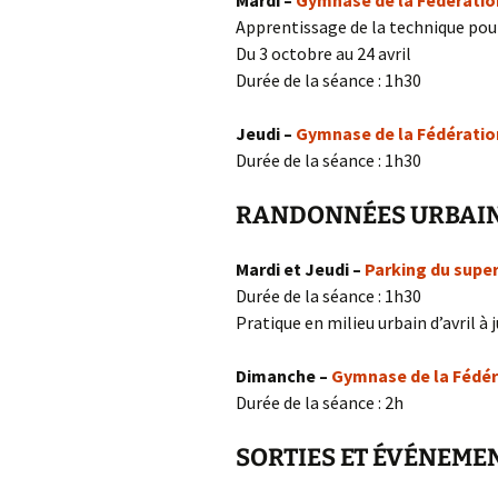
Mardi –
Gymnase de la Fédératio
Apprentissage de la technique pour
Du 3 octobre au 24 avril
Durée de la séance : 1h30
Jeudi –
Gymnase de la Fédératio
Durée de la séance : 1h30
RANDONNÉES URBAI
Mardi et Jeudi –
Parking du supe
Durée de la séance : 1h30
Pratique en milieu urbain d’avril à j
Dimanche –
Gymnase de la Fédér
Durée de la séance : 2h
SORTIES ET ÉVÉNEME