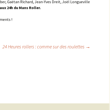
er, Gaëtan Richard, Jean-Yves Dreit, Joël Longueville
aux 24h du Mans Roller.
ments !
24 Heures rollers : comme sur des roulettes
→