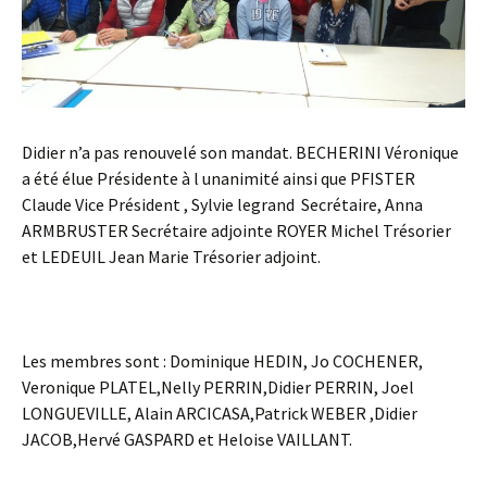
Didier n’a pas renouvelé son mandat. BECHERINI Véronique
a été élue Présidente à l unanimité ainsi que PFISTER
Claude Vice Président , Sylvie legrand Secrétaire, Anna
ARMBRUSTER Secrétaire adjointe ROYER Michel Trésorier
et LEDEUIL Jean Marie Trésorier adjoint.
Les membres sont : Dominique HEDIN, Jo COCHENER,
Veronique PLATEL,Nelly PERRIN,Didier PERRIN, Joel
LONGUEVILLE, Alain ARCICASA,Patrick WEBER ,Didier
JACOB,Hervé GASPARD et Heloise VAILLANT.