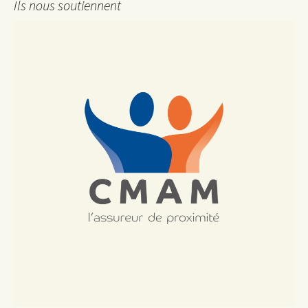
Ils nous soutiennent
articles