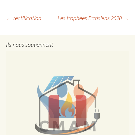
Navigation
←
rectification
Les trophées Barisiens 2020
→
des
Ils nous soutiennent
articles