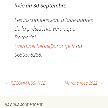
fixée
au 30 Septembre
.
Les inscriptions sont à faire auprès
de la présidente Véronique
Becherini
(
vero.becherini@orange.fr
ou
0650578288)
Navigation
←
RECONNAISSANCE
Marche rose 2022
→
des
Ils nous soutiennent