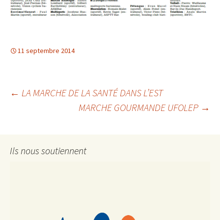
11 septembre 2014
Navigation
←
LA MARCHE DE LA SANTÉ DANS L’EST
MARCHE GOURMANDE UFOLEP
→
des
Ils nous soutiennent
articles