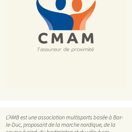
L’AMB est une association multisports basée à Bar-
le-Duc, proposant de la marche nordique, de la
course à pied, du badminton et du vélo à ses