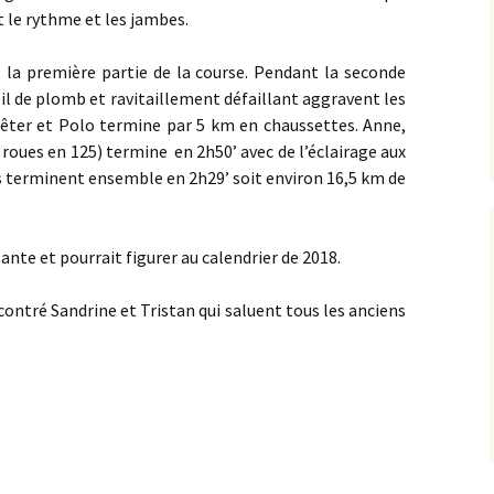
t le rythme et les jambes.
 la première partie de la course. Pendant la seconde
oleil de plomb et ravitaillement défaillant aggravent les
rrêter et Polo termine par 5 km en chaussettes. Anne,
 roues en 125) termine en 2h50’ avec de l’éclairage aux
es terminent ensemble en 2h29’ soit environ 16,5 km de
nte et pourrait figurer au calendrier de 2018.
ontré Sandrine et Tristan qui saluent tous les anciens