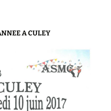
’ANNEE A CULEY