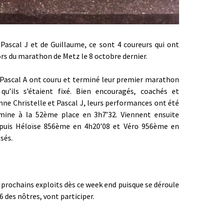
e Pascal J et de Guillaume, ce sont 4 coureurs qui ont
ors du marathon de Metz le 8 octobre dernier.
 Pascal A ont couru et terminé leur premier marathon
l qu’ils s’étaient fixé. Bien encouragés, coachés et
ne Christelle et Pascal J, leurs performances ont été
mine à la 52ème place en 3h7’32. Viennent ensuite
 puis Héloïse 856ème en 4h20’08 et Véro 956ème en
sés.
 prochains exploits dès ce week end puisque se déroule
6 des nôtres, vont participer.