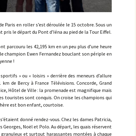
 Paris en roller s’est déroulée le 15 octobre. Sous un
t pris le départ du Pont d’Iéna au pied de la Tour Eiffel.
 ont parcouru les 42,195 km en un peu plus d’une heure
e ; le champion Ewen Fernandez bouclant son périple en
yenne !
sportifs » ou « loisirs » derrière des meneurs d’allure
21 km de Bercy à France Télévisions. Concorde, Grand
ice, Hôtel de Ville : la promenade est magnifique mais
les touristes sont conquis. On croise les champions qui
hère est bon enfant, courtoise.
 s’étaient donné rendez-vous. Chez les dames Patricia,
s Georges, Noël et Polo. Au départ, les quais réservent
me granuleux et surtout harassantes montées à chaque