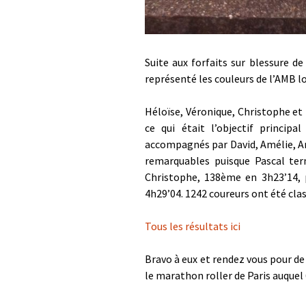
S
uite aux forfaits sur blessure d
représenté les couleurs de l’AMB l
Héloïse, Véronique, Christophe et
ce qui était l’objectif principa
accompagnés par David, Amélie, An
remarquables puisque Pascal ter
Christophe, 138ème en 3h23’14,
4h29’04. 1242 coureurs ont été clas
Tous les résultats ici
Bravo à eux et rendez vous pour de
le marathon roller de Paris auquel 