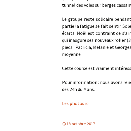
tunnel des voies sur berges cassan
Le groupe reste solidaire pendant
partie la fatigue se fait sentir. S
écarts. Noël est contraint de s’a
qui inaugure ses nouveaux roller (3
pieds ! Patricia, Mélanie et Georg
moyenne.
Cette course est vraiment intéressa
Pour information : nous avons renc
des 24h du Mans.
Les photos ici
18 octobre 2017