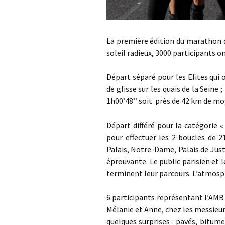
La première édition du marathon de
soleil radieux, 3000 participants on
Départ séparé pour les Elites qui
de glisse sur les quais de la Sein
1h00’48’’ soit près de 42 km de mo
Départ différé pour la catégorie « 
pour effectuer les 2 boucles de 
Palais, Notre-Dame, Palais de Just
éprouvante. Le public parisien et 
terminent leur parcours. L’atmosp
6 participants représentant l’AMB
Mélanie et Anne, chez les messieur
quelques surprises : pavés, bitu